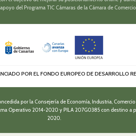
l apoyo del Programa TIC Cámaras de la Cámara de Comercio
NCIADO POR EL FONDO EUROPEO DE DESARROLLO R
oncedida por la Consejería de Economía, Industria, Comerci
rama Operativo 2014-2020 y PILA 207G0385 con destino a p
2020.