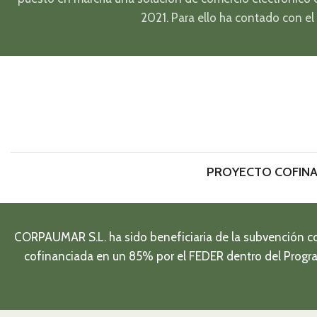
2021. Para ello ha contado con e
PROYECTO COFINA
CORPAUMAR S.L. ha sido beneficiaria de la subvención c
cofinanciada en un 85% por el FEDER dentro del Prog