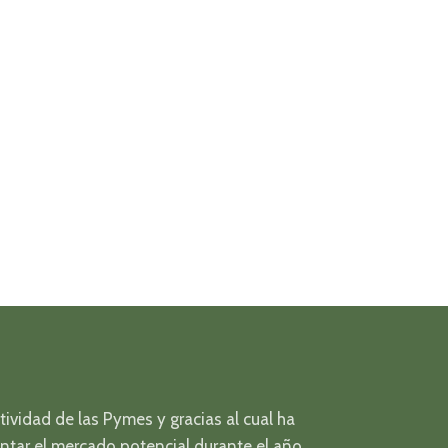
vidad de las Pymes y gracias al cual ha
ntar el mercado potencial durante el año