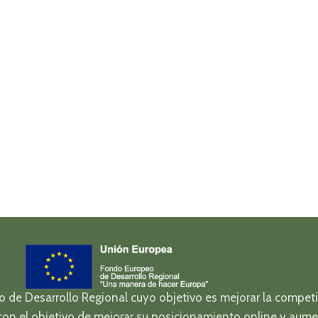
e Desarrollo Regional cuyo objetivo es mejorar la competiti
on el objetivo de mejorar su posicionamiento online y aume