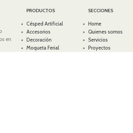
PRODUCTOS
SECCIONES
Césped Artificial
Home
o
Accesorios
Quienes somos
ios en
Decoración
Servicios
Moqueta Ferial
Proyectos
Complementos
Noticias
Maquinaria
Contacto