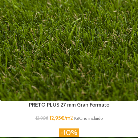
PRETO PLUS 27 mm Gran Formato
12,95
€
/m2
13,95
€
IGIC no incluído
-10%