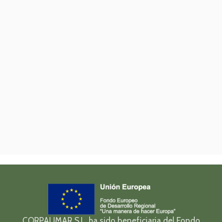
CORPAUMAR S.L. ha sido beneficiaria del Fondo