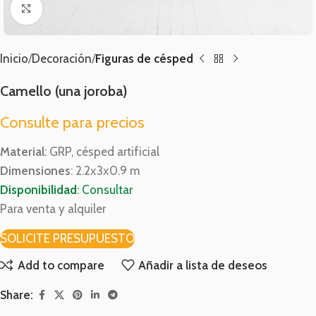
Click para ampliar
Inicio
Decoración
Figuras de césped
Camello (una joroba)
Consulte para precios
Material
: GRP, césped artificial
Dimensiones
: 2.2х3х0.9 m
Disponibilidad
: Consultar
Para venta y alquiler
SOLICITE PRESUPUESTO
Add to compare
Añadir a lista de deseos
Share: